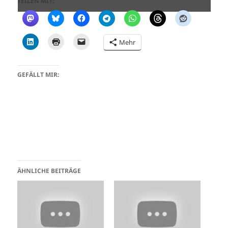
TEILEN MIT:
Mehr
GEFÄLLT MIR:
ÄHNLICHE BEITRÄGE