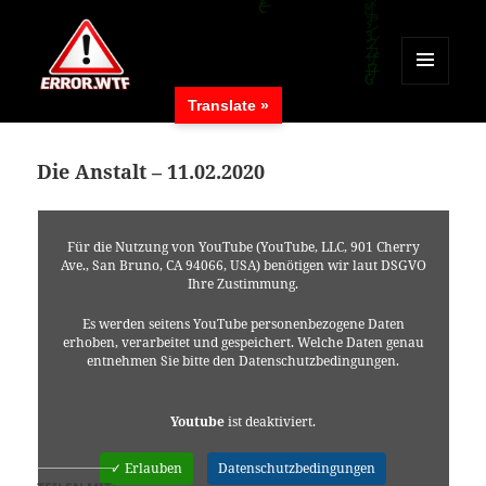
MENÜ
Translate »
UND
ERROR.WTF
WIDGETS
Die Anstalt – 11.02.2020
Für die Nutzung von YouTube (YouTube, LLC, 901 Cherry
Ave., San Bruno, CA 94066, USA) benötigen wir laut DSGVO
Ihre Zustimmung.
Es werden seitens YouTube personenbezogene Daten
erhoben, verarbeitet und gespeichert. Welche Daten genau
entnehmen Sie bitte den Datenschutzbedingungen.
Youtube
ist deaktiviert.
✓ Erlauben
Datenschutzbedingungen