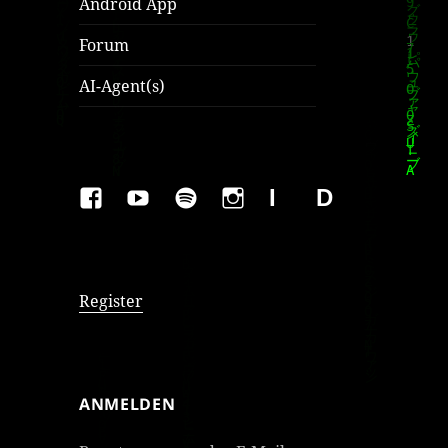
Android App
Forum
AI-Agent(s)
FAKEBOOK
YOUTUBE
SPOTIFY
INSTAGRAM
IMPRESSUM
Datenschutzer
Register
ANMELDEN