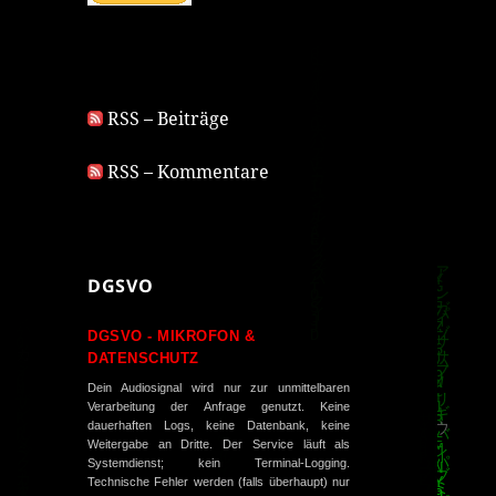
RSS – Beiträge
RSS – Kommentare
DGSVO
DGSVO - MIKROFON &
DATENSCHUTZ
Dein Audiosignal wird nur zur unmittelbaren
Verarbeitung der Anfrage genutzt. Keine
dauerhaften Logs, keine Datenbank, keine
Weitergabe an Dritte. Der Service läuft als
Systemdienst; kein Terminal-Logging.
Technische Fehler werden (falls überhaupt) nur