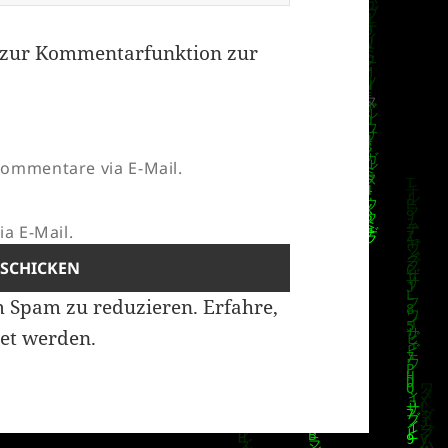
zur Kommentarfunktion zur
ommentare via E-Mail.
a E-Mail.
m Spam zu reduzieren.
Erfahre,
et werden.