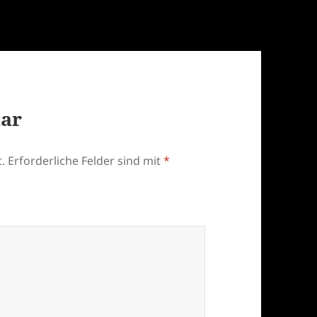
tar
.
Erforderliche Felder sind mit
*