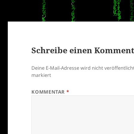
Schreibe einen Kommen
Deine E-Mail-Adresse wird nicht veröffentlicht
markiert
KOMMENTAR
*