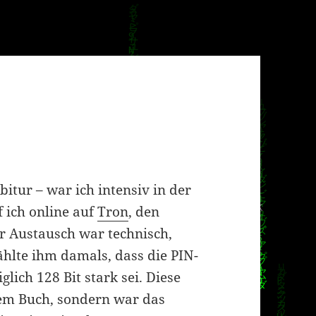
itur – war ich intensiv in der
f ich online auf
Tron
, den
er Austausch war technisch,
ählte ihm damals, dass die PIN-
lich 128 Bit stark sei. Diese
em Buch, sondern war das