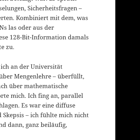
selungen, Sicherheitsfragen –
erten. Kombiniert mit dem, was
Ns las oder aus der
ese 128-Bit-Information damals
te zu.
 ich an der Universität
 über Mengenlehre – überfüllt,
rach über mathematische
te mich. Ich fing an, parallel
lagen. Es war eine diffuse
kepsis – ich fühlte mich nicht
Und dann, ganz beiläufig,