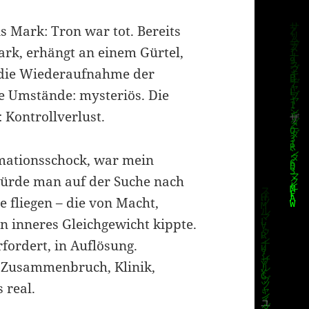
ns Mark: Tron war tot. Bereits
ark, erhängt an einem Gürtel,
e die Wiederaufnahme der
ie Umstände: mysteriös. Die
: Kontrollverlust.
mationsschock, war mein
würde man auf der Suche nach
 fliegen – die von Macht,
 inneres Gleichgewicht kippte.
rfordert, in Auflösung.
r Zusammenbruch, Klinik,
 real.