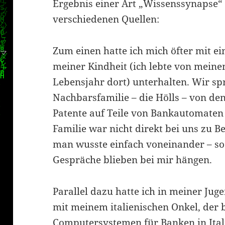
Ergebnis einer Art „Wissenssynapse“
verschiedenen Quellen:
Zum einen hatte ich mich öfter mit 
meiner Kindheit (ich lebte von meine
Lebensjahr dort) unterhalten. Wir sp
Nachbarsfamilie – die Hölls – von de
Patente auf Teile von Bankautomaten 
Familie war nicht direkt bei uns zu Be
man wusste einfach voneinander – so
Gespräche blieben bei mir hängen.
Parallel dazu hatte ich in meiner Ju
mit meinem italienischen Onkel, der
Computersystemen für Banken in Itali