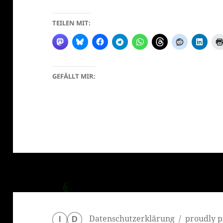
TEILEN MIT:
GEFÄLLT MIR:
Datenschutzerklärung
proudly p
I
D