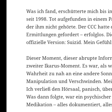
Was ich fand, erschütterte mich bis i
seit 1998. Tot aufgefunden in einem P
der ihm nicht gehörte. Der CCC hatt
Ermittlungen gefordert – erfolglos. D
klärung
offizielle Version: Suizid. Mein Gefühl
Dieser Moment, dieser abrupte Infor
zweiter Ikarus-Moment. Es war, als 
Wahrheit zu nah an eine andere Sonne
Manipulation und Verschwinden. Mein
Ich verließ den Hörsaal, panisch, übe
Was dann folgte, war ein psychische
Medikation – alles dokumentiert, alles