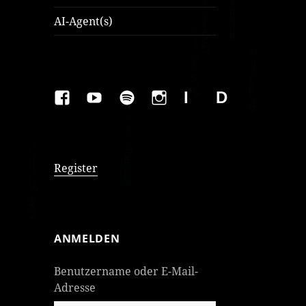
AI-Agent(s)
FAKEBOOK
YOUTUBE
SPOTIFY
INSTAGRAM
IMPRESSUM
Datenschutzer
Register
ANMELDEN
Benutzername oder E-Mail-
Adresse