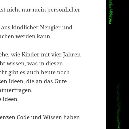
ist nicht nur mein persönlicher
s aus kindlicher Neugier und
wachen werden kann.
sehe, wie Kinder mit vier Jahren
t wissen, was in diesen
cht gibt es auch heute noch
en Ideen, die an das Gute
hinterfragen.
e Ideen.
quenzen Code und Wissen haben