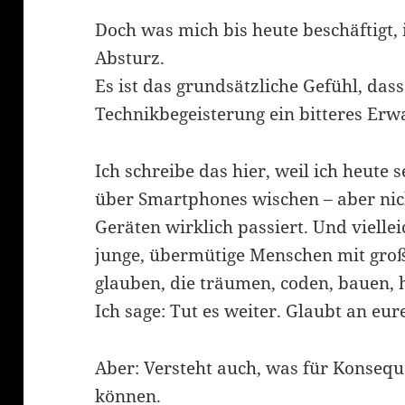
Doch was mich bis heute beschäftigt, 
Absturz.
Es ist das grundsätzliche Gefühl, das
Technikbegeisterung ein bitteres Er
Ich schreibe das hier, weil ich heute 
über Smartphones wischen – aber nich
Geräten wirklich passiert. Und viellei
junge, übermütige Menschen mit groß
glauben, die träumen, coden, bauen, 
Ich sage: Tut es weiter. Glaubt an eur
Aber: Versteht auch, was für Konse
können.