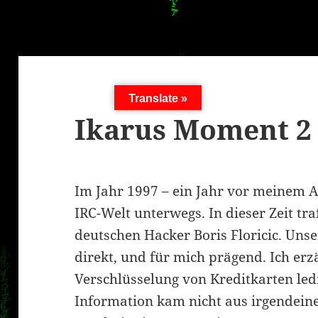
Translate »
Ikarus Moment 2
Im Jahr 1997 – ein Jahr vor meinem Ab
IRC-Welt unterwegs. In dieser Zeit tra
deutschen Hacker Boris Floricic. Uns
direkt, und für mich prägend. Ich erz
Verschlüsselung von Kreditkarten ledig
Information kam nicht aus irgendein