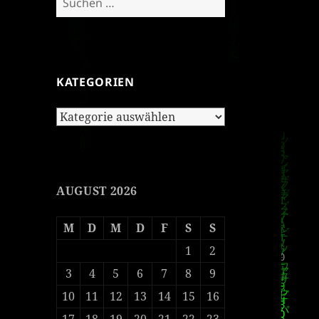
nach:
KATEGORIEN
Kategorien
AUGUST 2026
M
D
M
D
F
S
S
1
2
3
4
5
6
7
8
9
10
11
12
13
14
15
16
17
18
19
20
21
22
23