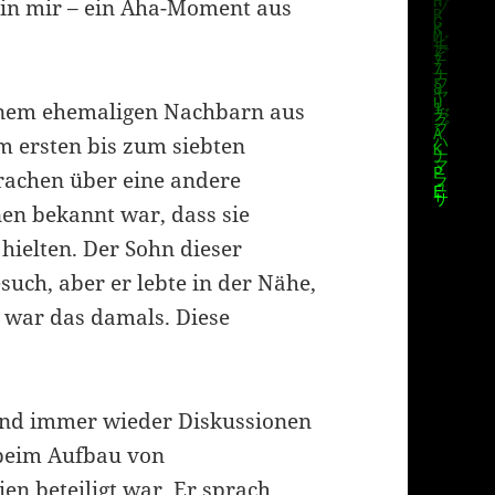
 in mir – ein Aha-Moment aus
einem ehemaligen Nachbarn aus
m ersten bis zum siebten
rachen über eine andere
nen bekannt war, dass sie
hielten. Der Sohn dieser
such, aber er lebte in der Nähe,
 war das damals. Diese
gend immer wieder Diskussionen
 beim Aufbau von
en beteiligt war. Er sprach