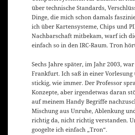
über technische Standards, Verschlüs
Dinge, die mich schon damals faszini
ich über Kartensysteme, Chips und PI
Nachbarschaft mitbekam, warf ich di
einfach so in den IRC-Raum. Tron hör
Sechs Jahre später, im Jahr 2003, war
Frankfurt. Ich saß in einer Vorlesung
stickig, wie immer. Der Professor sp
Konzepte, aber irgendetwas daran stör
auf meinem Handy Begriffe nachzusch
Mischung aus Unruhe, Ablenkung und S
richtig da, nicht richtig verstanden. 
googelte ich einfach „Tron“.