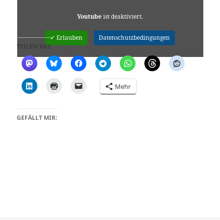
Youtube
ist deaktiviert.
✓ Erlauben
Datenschutzbedingungen
TEILEN MIT:
Mehr
GEFÄLLT MIR: