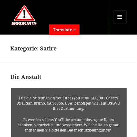
MENÜ
Translate »
UND
ERROR.WTF
WIDGETS
Kategorie:
Satire
Die Anstalt
Für die Nutzung von YouTube (YouTube, LLC, 901 Cherry
Ave., San Bruno, CA 94066, USA) benötigen wir laut DSGVO
Ihre Zustimmung.
Es werden seitens YouTube personenbezogene Daten
erhoben, verarbeitet und gespeichert. Welche Daten genau
entnehmen Sie bitte den Datenschutzbedingungen.