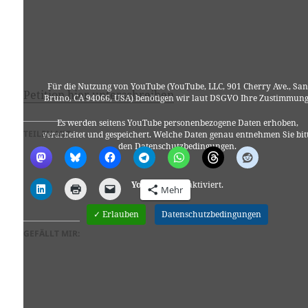
Für die Nutzung von YouTube (YouTube, LLC, 901 Cherry Ave., San
Petition hier unterschreiben
Bruno, CA 94066, USA) benötigen wir laut DSGVO Ihre Zustimmung
Es werden seitens YouTube personenbezogene Daten erhoben,
TEILEN MIT:
verarbeitet und gespeichert. Welche Daten genau entnehmen Sie bit
den Datenschutzbedingungen.
Youtube
ist deaktiviert.
Mehr
✓ Erlauben
Datenschutzbedingungen
GEFÄLLT MIR: