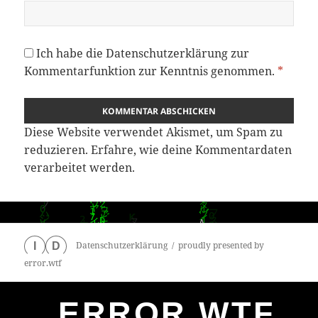
Ich habe die
Datenschutzerklärung
zur
Kommentarfunktion zur Kenntnis genommen.
*
Diese Website verwendet Akismet, um Spam zu
reduzieren.
Erfahre, wie deine Kommentardaten
verarbeitet werden.
Datenschutzerklärung
proudly presented by
I
D
error.wtf
ERROR.WTF