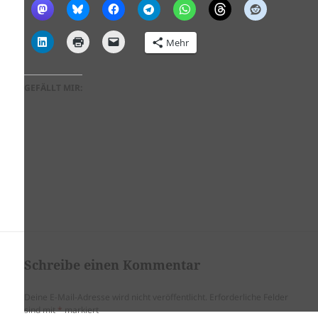
Mehr
GEFÄLLT MIR:
Schreibe einen Kommentar
Deine E-Mail-Adresse wird nicht veröffentlicht.
Erforderliche Felder
sind mit
*
markiert