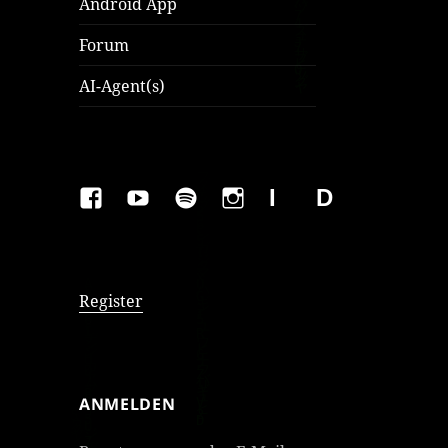
Android App
Forum
AI-Agent(s)
FAKEBOOK
YOUTUBE
SPOTIFY
INSTAGRAM
IMPRESSUM
Datenschutzer
Register
ANMELDEN