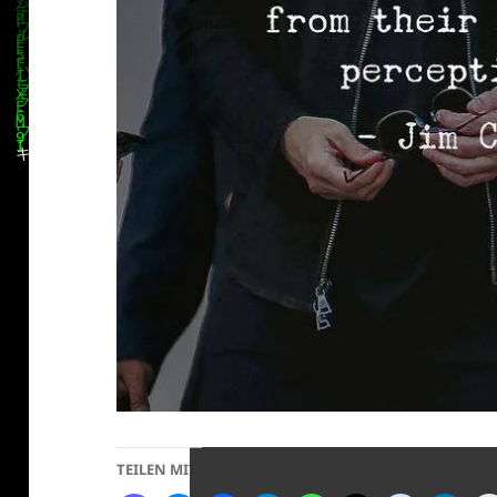
klärung
TEILEN MIT: