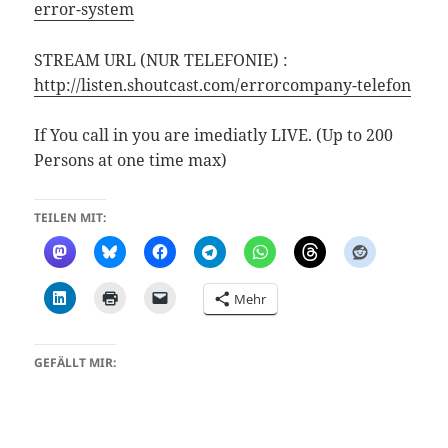
error-system
STREAM URL (NUR TELEFONIE) :
http://listen.shoutcast.com/errorcompany-telefon
If You call in you are imediatly LIVE. (Up to 200
Persons at one time max)
TEILEN MIT:
Mehr
GEFÄLLT MIR: