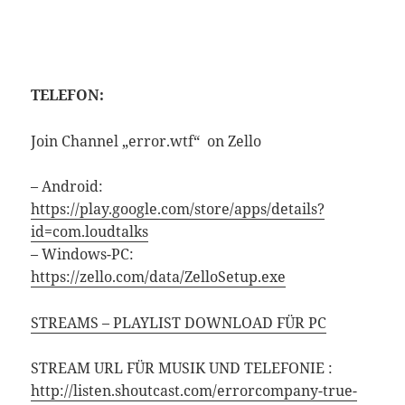
TELEFON:
Join Channel „error.wtf“ on Zello
– Android:
https://play.google.com/store/apps/details?
id=com.loudtalks
– Windows-PC:
https://zello.com/data/ZelloSetup.exe
STREAMS – PLAYLIST DOWNLOAD FÜR PC
STREAM URL FÜR MUSIK UND TELEFONIE :
http://listen.shoutcast.com/errorcompany-true-