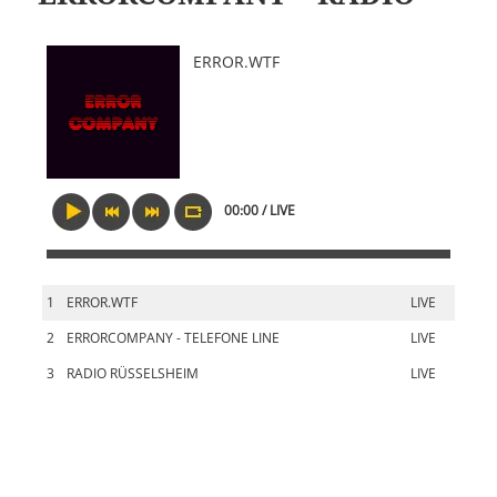
ERROR.WTF
00:00 / LIVE
1
ERROR.WTF
LIVE
2
ERRORCOMPANY - TELEFONE LINE
LIVE
3
RADIO RÜSSELSHEIM
LIVE