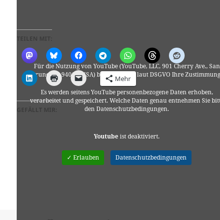
TEILEN MIT:
Für die Nutzung von YouTube (YouTube, LLC, 901 Cherry Ave., San
Bruno, CA 94066, USA) benötigen wir laut DSGVO Ihre Zustimmung
Mehr
Es werden seitens YouTube personenbezogene Daten erhoben,
verarbeitet und gespeichert. Welche Daten genau entnehmen Sie bit
den Datenschutzbedingungen.
GEFÄLLT MIR:
Youtube
ist deaktiviert.
✓ Erlauben
Datenschutzbedingungen