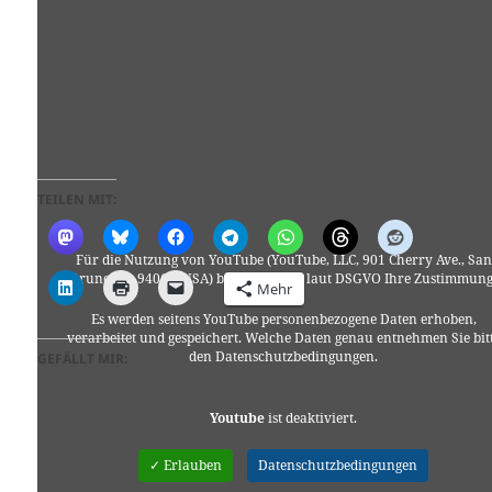
TEILEN MIT:
Für die Nutzung von YouTube (YouTube, LLC, 901 Cherry Ave., San
Bruno, CA 94066, USA) benötigen wir laut DSGVO Ihre Zustimmung
Mehr
Es werden seitens YouTube personenbezogene Daten erhoben,
verarbeitet und gespeichert. Welche Daten genau entnehmen Sie bit
den Datenschutzbedingungen.
GEFÄLLT MIR:
Youtube
ist deaktiviert.
✓ Erlauben
Datenschutzbedingungen