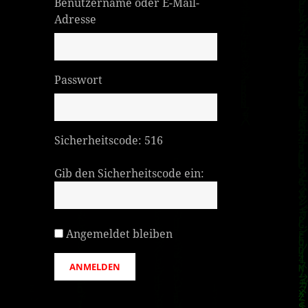
Benutzername oder E-Mail-
Adresse
Passwort
Sicherheitscode:
516
Gib den Sicherheitscode ein:
Angemeldet bleiben
ANMELDEN