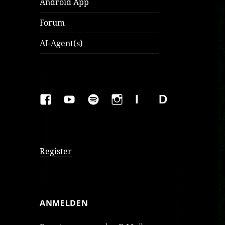
Android App
Forum
AI-Agent(s)
FAKEBOOK
YOUTUBE
SPOTIFY
INSTAGRAM
IMPRESSUM
Datenschutzer
Register
ANMELDEN