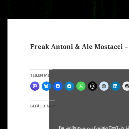
Freak Antoni & Ale Mostacci 
klärung
TEILEN MIT:
GEFÄLLT MIR:
Für die Nutzung von YouTube (YouTube, LL