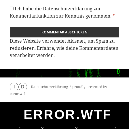
Ich habe die
Datenschutzerklärung
zur
Kommentarfunktion zur Kenntnis genommen.
*
Diese Website verwendet Akismet, um Spam zu
reduzieren.
Erfahre, wie deine Kommentardaten
verarbeitet werden.
Datenschutzerklärung
proudly presented by
I
D
error.wtf
ERROR.WTF
0
particles