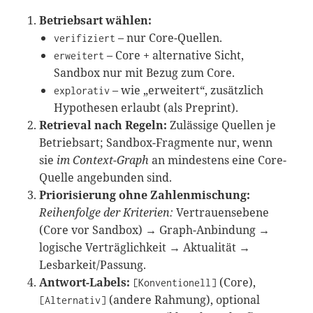
Betriebsart wählen:
– nur Core-Quellen.
verifiziert
– Core + alternative Sicht,
erweitert
Sandbox nur mit Bezug zum Core.
– wie „erweitert“, zusätzlich
explorativ
Hypothesen erlaubt (als Preprint).
Retrieval nach Regeln:
Zulässige Quellen je
Betriebsart; Sandbox-Fragmente nur, wenn
sie
im Context-Graph
an mindestens eine Core-
Quelle angebunden sind.
Priorisierung ohne Zahlenmischung:
Reihenfolge der Kriterien:
Vertrauensebene
(Core vor Sandbox) → Graph-Anbindung →
logische Verträglichkeit → Aktualität →
Lesbarkeit/Passung.
Antwort-Labels:
(Core),
[Konventionell]
(andere Rahmung), optional
[Alternativ]