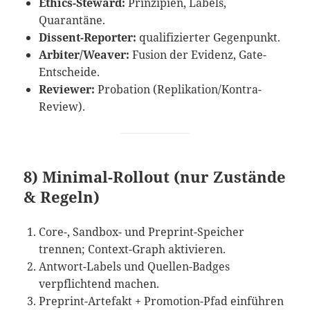
Ethics-Steward:
Prinzipien, Labels,
Quarantäne.
Dissent-Reporter:
qualifizierter Gegenpunkt.
Arbiter/Weaver:
Fusion der Evidenz, Gate-
Entscheide.
Reviewer:
Probation (Replikation/Kontra-
Review).
8) Minimal-Rollout (nur Zustände
& Regeln)
Core-, Sandbox- und Preprint-Speicher
trennen; Context-Graph aktivieren.
Antwort-Labels und Quellen-Badges
verpflichtend machen.
Preprint-Artefakt + Promotion-Pfad einführen