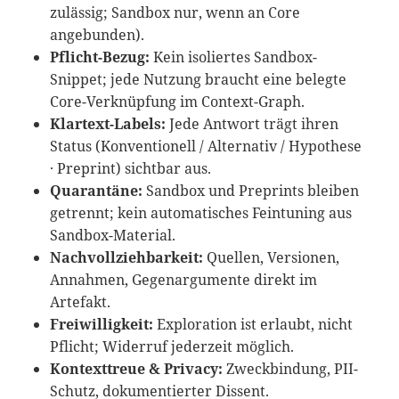
zulässig; Sandbox nur, wenn an Core
angebunden).
Pflicht-Bezug:
Kein isoliertes Sandbox-
Snippet; jede Nutzung braucht eine belegte
Core-Verknüpfung im Context-Graph.
Klartext-Labels:
Jede Antwort trägt ihren
Status (Konventionell / Alternativ / Hypothese
· Preprint) sichtbar aus.
Quarantäne:
Sandbox und Preprints bleiben
getrennt; kein automatisches Feintuning aus
Sandbox-Material.
Nachvollziehbarkeit:
Quellen, Versionen,
Annahmen, Gegenargumente direkt im
Artefakt.
Freiwilligkeit:
Exploration ist erlaubt, nicht
Pflicht; Widerruf jederzeit möglich.
Kontexttreue & Privacy:
Zweckbindung, PII-
Schutz, dokumentierter Dissent.