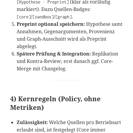
(klar als vorläufig
[Hypothese · Preprint]
markiert). Dazu Quellen-Badges:
/
/
.
[core]
[sandbox]
[graph]
Preprint optional speichern:
Hypothese samt
Annahmen, Gegenargumenten, Provenienz
und Graph-Ausschnitt wird als Preprint
abgelegt.
Spätere Prüfung & Integration:
Replikation
und Kontra-Review; erst danach ggf. Core-
Merge mit Changelog.
4) Kernregeln (Policy, ohne
Metriken)
Zulässigkeit:
Welche Quellen pro Betriebsart
erlaubt sind, ist festgelegt (Core immer