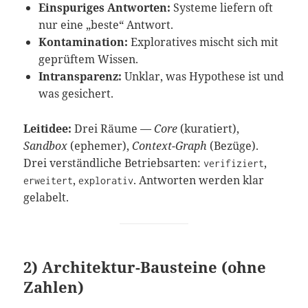
Einspuriges Antworten:
Systeme liefern oft
nur eine „beste“ Antwort.
Kontamination:
Exploratives mischt sich mit
geprüftem Wissen.
Intransparenz:
Unklar, was Hypothese ist und
was gesichert.
Leitidee:
Drei Räume —
Core
(kuratiert),
Sandbox
(ephemer),
Context-Graph
(Bezüge).
Drei verständliche Betriebsarten:
,
verifiziert
,
. Antworten werden klar
erweitert
explorativ
gelabelt.
2) Architektur-Bausteine (ohne
Zahlen)