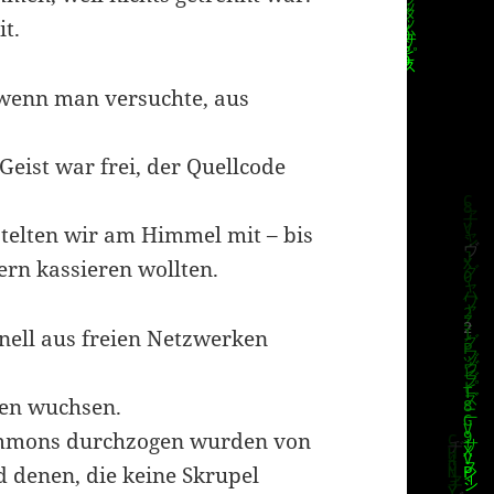
t.
wenn man versuchte, aus
Geist war frei, der Quellcode
telten wir am Himmel mit – bis
ern kassieren wollten.
hnell aus freien Netzwerken
ien wuchsen.
Commons durchzogen wurden von
d denen, die keine Skrupel