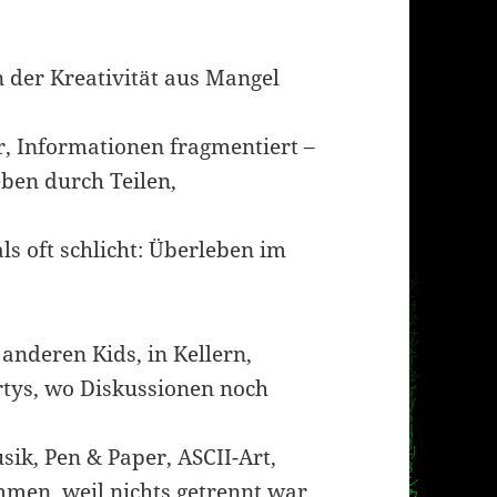
n der Kreativität aus Mangel
, Informationen fragmentiert –
eben durch Teilen,
s oft schlicht: Überleben im
anderen Kids, in Kellern,
tys, wo Diskussionen noch
ik, Pen & Paper, ASCII-Art,
mmen, weil nichts getrennt war.