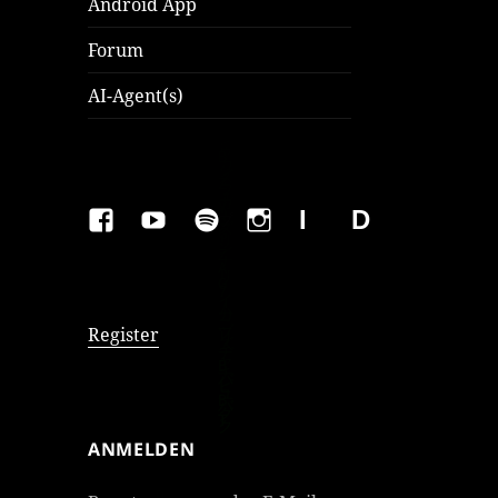
Android App
Forum
AI-Agent(s)
FAKEBOOK
YOUTUBE
SPOTIFY
INSTAGRAM
IMPRESSUM
Datenschutzer
Register
ANMELDEN