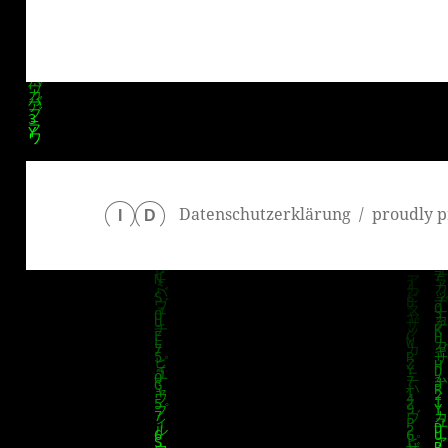
Datenschutzerklärung
proudly p
I
D