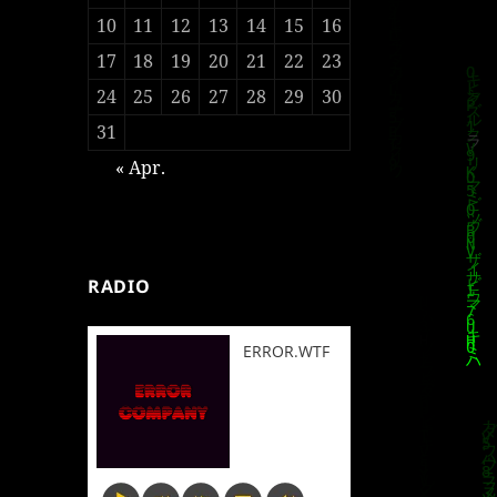
10
11
12
13
14
15
16
17
18
19
20
21
22
23
24
25
26
27
28
29
30
31
« Apr.
RADIO
ERROR.WTF