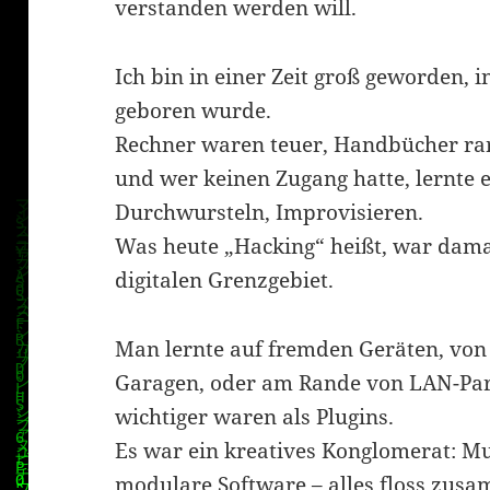
verstanden werden will.
Ich bin in einer Zeit groß geworden, i
geboren wurde.
Rechner waren teuer, Handbücher rar
und wer keinen Zugang hatte, lernte 
Durchwursteln, Improvisieren.
Was heute „Hacking“ heißt, war damal
digitalen Grenzgebiet.
Man lernte auf fremden Geräten, von 
Garagen, oder am Rande von LAN-Par
wichtiger waren als Plugins.
Es war ein kreatives Konglomerat: Mus
modulare Software – alles floss zusa