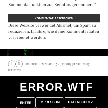
Kommentarfunktion zur Kenntnis genommen.
*
Diese Website verwendet Akismet, um Spam zu
reduzieren.
Erfahre, wie deine Kommentardaten
verarbeitet werden.
Datenschutzerklärung
proudly presented by
I
D
error.wtf
ERROR.WTF
0
particles
IMPRESSUM
DATENSCHUTZ
ENTER