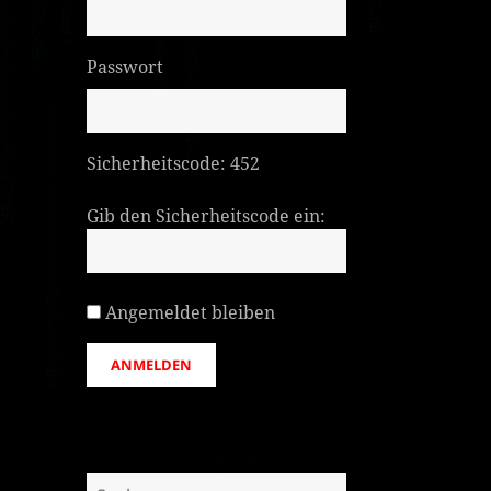
Passwort
Sicherheitscode:
452
Gib den Sicherheitscode ein:
Angemeldet bleiben
ANMELDEN
Suchen