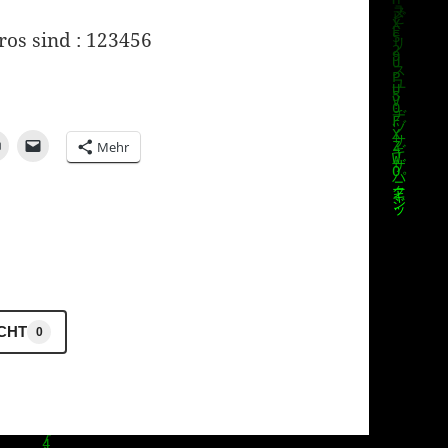
ros sind : 123456
Mehr
ICHT
0