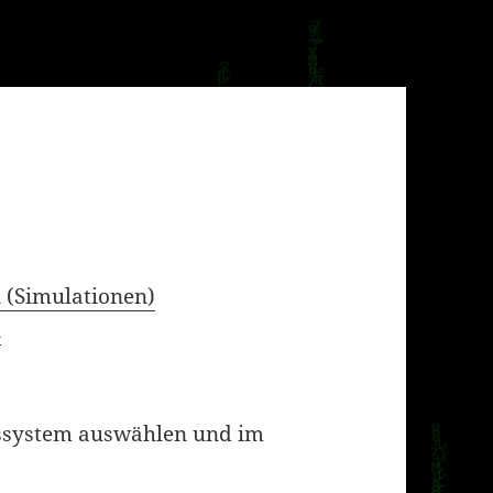
 (Simulationen)
n
bssystem auswählen und im