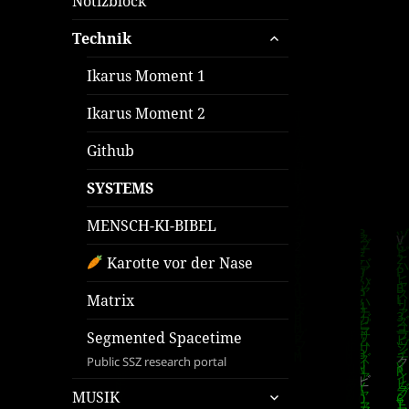
Notizblock
untermenü
Technik
öffnen
Ikarus Moment 1
Ikarus Moment 2
Github
SYSTEMS
MENSCH-KI-BIBEL
Karotte vor der Nase
Matrix
Segmented Spacetime
Public SSZ research portal
untermenü
MUSIK