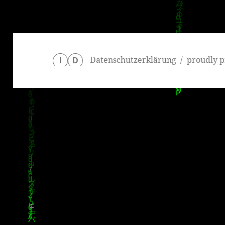
Datenschutzerklärung
proudly p
I
D