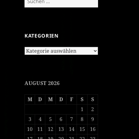
nach:
KATEGORIEN
Kategorien
AUGUST 2026
M
D
M
D
F
S
S
1
2
3
4
5
6
7
8
9
10
11
12
13
14
15
16
17
18
19
20
21
22
23