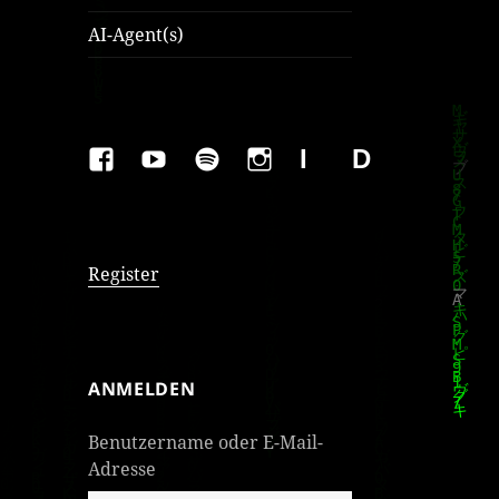
AI-Agent(s)
FAKEBOOK
YOUTUBE
SPOTIFY
INSTAGRAM
IMPRESSUM
Datenschutzer
Register
ANMELDEN
Benutzername oder E-Mail-
Adresse