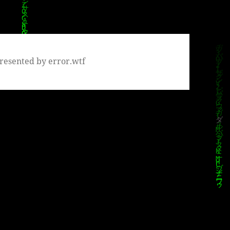
resented by error.wtf