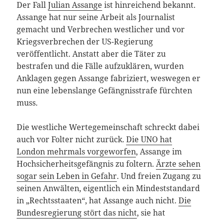
Der Fall
Julian Assange
ist hinreichend bekannt.
Assange hat nur seine Arbeit als Journalist
gemacht und Verbrechen westlicher und vor
Kriegsverbrechen der US-Regierung
veröffentlicht. Anstatt aber die Täter zu
bestrafen und die Fälle aufzuklären, wurden
Anklagen gegen Assange fabriziert, weswegen er
nun eine lebenslange Gefängnisstrafe fürchten
muss.
Die westliche Wertegemeinschaft schreckt dabei
auch vor Folter nicht zurück.
Die UNO hat
London mehrmals vorgeworfen
, Assange im
Hochsicherheitsgefängnis zu foltern.
Ärzte sehen
sogar sein Leben in Gefahr
. Und freien Zugang zu
seinen Anwälten, eigentlich ein Mindeststandard
in „Rechtsstaaten“, hat Assange auch nicht.
Die
Bundesregierung stört das nicht
, sie hat