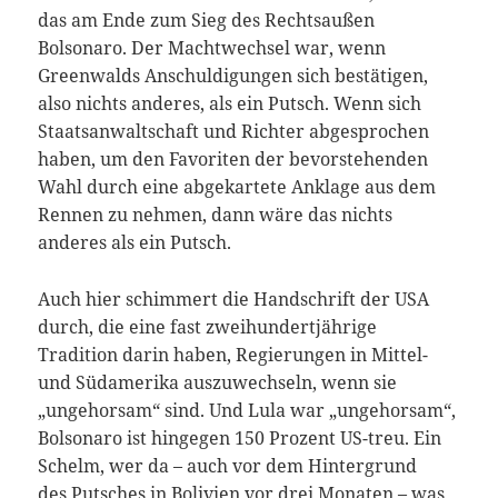
das am Ende zum Sieg des Rechtsaußen
Bolsonaro. Der Machtwechsel war, wenn
Greenwalds Anschuldigungen sich bestätigen,
also nichts anderes, als ein Putsch. Wenn sich
Staatsanwaltschaft und Richter abgesprochen
haben, um den Favoriten der bevorstehenden
Wahl durch eine abgekartete Anklage aus dem
Rennen zu nehmen, dann wäre das nichts
anderes als ein Putsch.
Auch hier schimmert die Handschrift der USA
durch, die eine fast zweihundertjährige
Tradition darin haben, Regierungen in Mittel-
und Südamerika auszuwechseln, wenn sie
„ungehorsam“ sind. Und Lula war „ungehorsam“,
Bolsonaro ist hingegen 150 Prozent US-treu. Ein
Schelm, wer da – auch vor dem Hintergrund
des
Putsches in Bolivien
vor drei Monaten – was