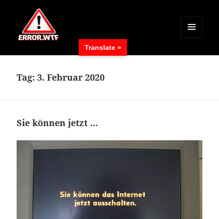
MENÜ
Translate »
UND
ERROR.WTF
WIDGETS
Tag:
3. Februar 2020
Sie können jetzt …