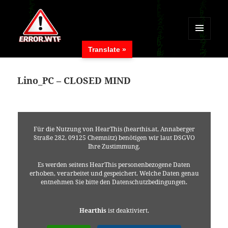
MENÜ
Translate »
UND
ERROR.WTF
WIDGETS
Lino_PC – CLOSED MIND
Für die Nutzung von HearThis (hearthis.at, Annaberger
Straße 282, 09125 Chemnitz) benötigen wir laut DSGVO
Ihre Zustimmung.
Es werden seitens HearThis personenbezogene Daten
erhoben, verarbeitet und gespeichert. Welche Daten genau
entnehmen Sie bitte den Datenschutzbedingungen.
Hearthis
ist deaktiviert.