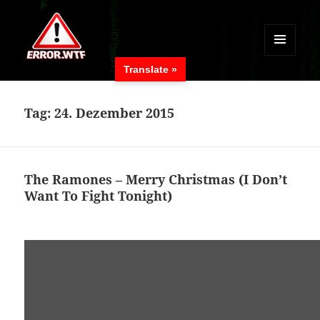
MENÜ
Translate »
UND
ERROR.WTF
WIDGETS
Tag:
24. Dezember 2015
The Ramones – Merry Christmas (I Don’t
Want To Fight Tonight)