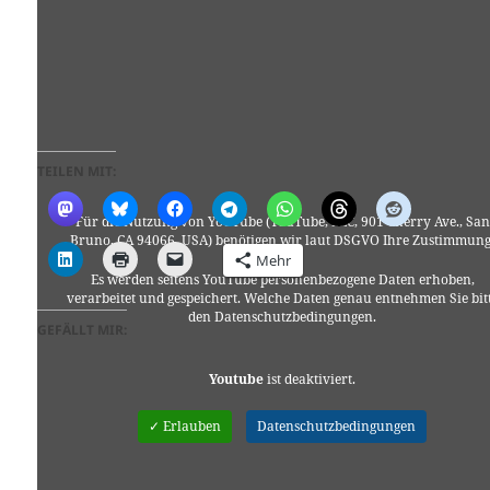
TEILEN MIT:
Für die Nutzung von YouTube (YouTube, LLC, 901 Cherry Ave., San
Bruno, CA 94066, USA) benötigen wir laut DSGVO Ihre Zustimmung
Mehr
Es werden seitens YouTube personenbezogene Daten erhoben,
verarbeitet und gespeichert. Welche Daten genau entnehmen Sie bit
den Datenschutzbedingungen.
GEFÄLLT MIR:
Youtube
ist deaktiviert.
✓ Erlauben
Datenschutzbedingungen