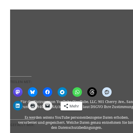
TEILEN MIT:
Für die Nutzung von YouTube (YouTube, LLC, 901 Cherry Ave., San
Mehr
Bruno, CA 94066, USA) benötigen wir laut DSGVO Ihre Zustimmung
Es werden seitens YouTube personenbezogene Daten erhoben,
verarbeitet und gespeichert. Welche Daten genau entnehmen Sie bit
GEFÄLLT MIR:
den Datenschutzbedingungen.