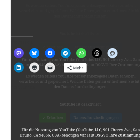
Es werden seitens YouTube personenbezogene Daten erhoben,
verarbeitet und gespeichert. Welche Daten genau entnehmen Sie bit
den Datenschutzbedingungen.
Youtube
ist deaktiviert.
TEILEN MIT:
✓ Erlauben
Datenschutzbedingungen
Für die Nutzung von YouTube (YouTube, LLC, 901 Cherry Ave., San
Bruno, CA 94066, USA) benötigen wir laut DSGVO Ihre Zustimmung
Mehr
Es werden seitens YouTube personenbezogene Daten erhoben,
verarbeitet und gespeichert. Welche Daten genau entnehmen Sie bit
den Datenschutzbedingungen.
GEFÄLLT MIR:
Youtube
ist deaktiviert.
✓ Erlauben
Datenschutzbedingungen
Für die Nutzung von YouTube (YouTube, LLC, 901 Cherry Ave., San
Bruno, CA 94066, USA) benötigen wir laut DSGVO Ihre Zustimmung