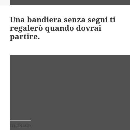
Una bandiera senza segni ti
regalerò quando dovrai
partire.
TEILEN MIT: