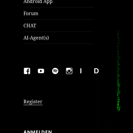
Android App
Forum
CHAT
AI-Agent(s)
FAKEBOOK
YOUTUBE
SPOTIFY
INSTAGRAM
IMPRESSUM
Datenschutzer
Register
ANMELDEN