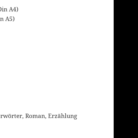
Din A4)
in A5)
perwörter, Roman, Erzählung