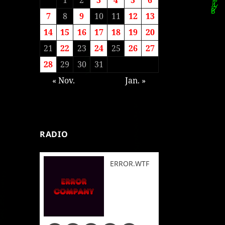
7
8
9
10
11
12
13
14
15
16
17
18
19
20
21
22
23
24
25
26
27
28
29
30
31
« Nov.
Jan. »
RADIO
ERROR.WTF