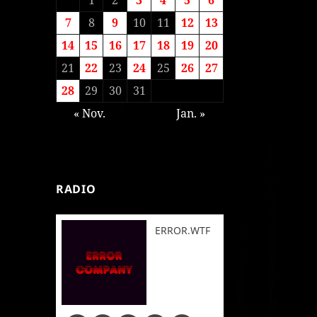
7
8
9
10
11
12
13
14
15
16
17
18
19
20
21
22
23
24
25
26
27
28
29
30
31
« Nov.
Jan. »
RADIO
ERROR.WTF