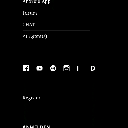
Android App
Forum
CHAT
AI-Agent(s)
FAKEBOOK
YOUTUBE
SPOTIFY
INSTAGRAM
IMPRESSUM
Datenschutzer
Register
ANMELDEN