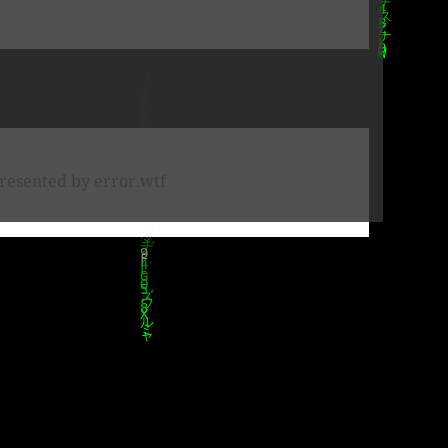
resented by error.wtf