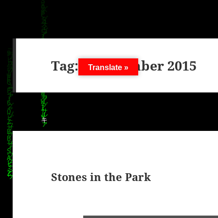
Tag:
4. Dezember 2015
Translate »
Stones in the Park