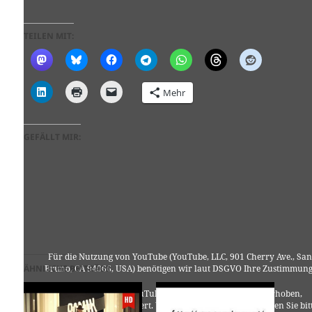
TEILEN MIT:
Mehr
GEFÄLLT MIR:
Für die Nutzung von YouTube (YouTube, LLC, 901 Cherry Ave., San
ÄHNLICHE BEITRÄGE
Bruno, CA 94066, USA) benötigen wir laut DSGVO Ihre Zustimmung
Es werden seitens YouTube personenbezogene Daten erhoben,
verarbeitet und gespeichert. Welche Daten genau entnehmen Sie bit