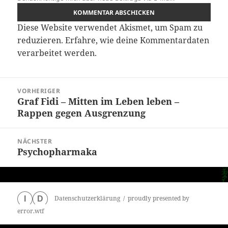
Diese Website verwendet Akismet, um Spam zu
reduzieren.
Erfahre, wie deine Kommentardaten
verarbeitet werden.
Beitragsnavigation
VORHERIGER
Graf Fidi – Mitten im Leben leben –
Vorheriger
Rappen gegen Ausgrenzung
Beitrag:
NÄCHSTER
Psychopharmaka
Nächster
Beitrag:
Datenschutzerklärung
proudly presented by
I
D
error.wtf