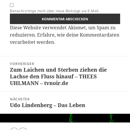
Benachrichtige mich über neue Beiträge via E-Mail.
Diese Website verwendet Akismet, um Spam zu
reduzieren.
Erfahre, wie deine Kommentardaten
verarbeitet werden.
Beitragsnavigation
VORHERIGER
Zum Laichen und Sterben ziehen die
Vorheriger
Lachse den Fluss hinauf – THEES
Beitrag:
UHLMANN – tvnoir.de
NÄCHSTER
Udo Lindenberg – Das Leben
Nächster
Beitrag: