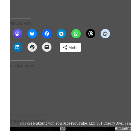
TEILEN MIT:
Mehr
GEFÄLLT MIR:
ÄHNLICHE BEITRÄGE
Für die Nutzung von YouTube (YouTube, LLC, 901 Cherry Ave., San
Bruno, CA 94066, USA) benötigen wir laut DSGVO Ihre Zustimmung