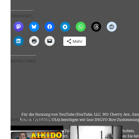
TEILEN MIT:
Mehr
GEFÄLLT MIR:
Für die Nutzung von YouTube (YouTube, LLC, 901 Cherry Ave., San
ÄHNLICHE BEITRÄGE
Bruno, CA 94066, USA) benötigen wir laut DSGVO Ihre Zustimmung
Es werden seitens YouTube personenbezogene Daten erhoben,
verarbeitet und gespeichert. Welche Daten genau entnehmen Sie bit