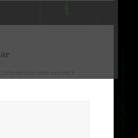
tar
.
Erforderliche Felder sind mit
*