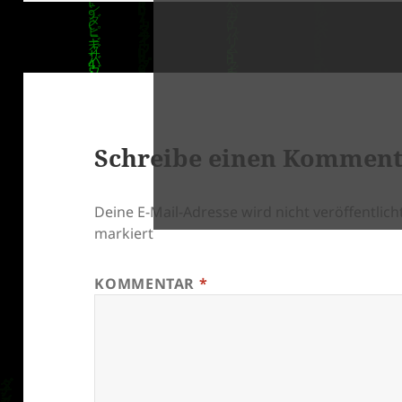
Schreibe einen Kommen
Deine E-Mail-Adresse wird nicht veröffentlicht
markiert
KOMMENTAR
*