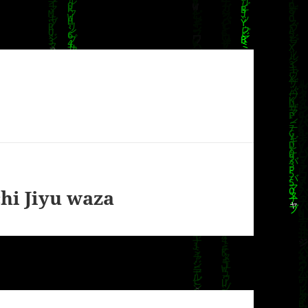
hi Jiyu waza