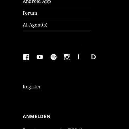
Android App
Forum
AI-Agent(s)
FAKEBOOK
YOUTUBE
SPOTIFY
INSTAGRAM
IMPRESSUM
Datenschutzer
Register
ANMELDEN