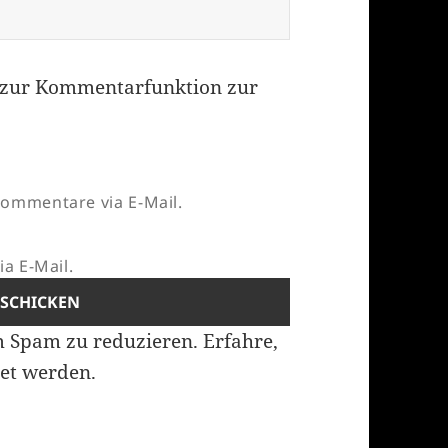
zur Kommentarfunktion zur
ommentare via E-Mail.
a E-Mail.
m Spam zu reduzieren.
Erfahre,
et werden.