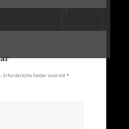
tar
.
Erforderliche Felder sind mit
*