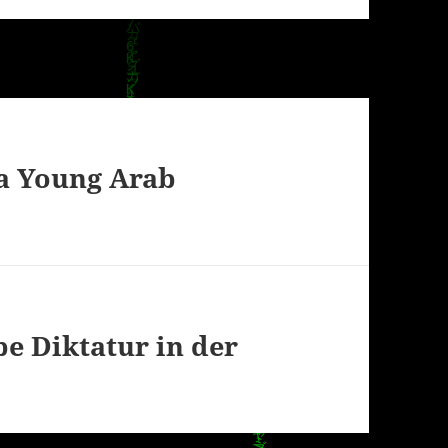
 a Young Arab
e Diktatur in der