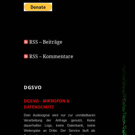
RSS – Beiträge
RSS – Kommentare
DGSVO
DGSVO - MIKROFON &
DATENSCHUTZ
Dein Audiosignal wird nur zur unmittelbaren
Verarbeitung der Anfrage genutzt. Keine
dauerhaften Logs, keine Datenbank, keine
Weitergabe an Dritte. Der Service läuft als