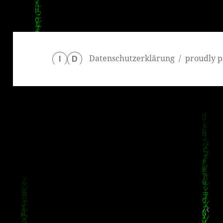
Datenschutzerklärung
proudly p
I
D