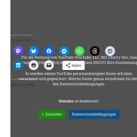
TEILEN MIT:
Für die Nutzung von YouTube (YouTube, LLC, 901 Cherry Ave., San
Bruno, CA 94066, USA) benötigen wir laut DSGVO Ihre Zustimmung
Mehr
Es werden seitens YouTube personenbezogene Daten erhoben,
verarbeitet und gespeichert. Welche Daten genau entnehmen Sie bit
den Datenschutzbedingungen.
GEFÄLLT MIR:
Youtube
ist deaktiviert.
✓ Erlauben
Datenschutzbedingungen