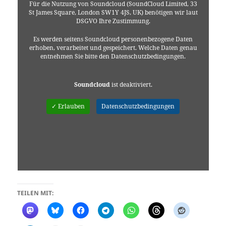
Für die Nutzung von Soundcloud (SoundCloud Limited, 33
St James Square, London SW1Y 4JS, UK) benötigen wir laut
DSGVO Ihre Zustimmung.
Es werden seitens Soundcloud personenbezogene Daten
erhoben, verarbeitet und gespeichert. Welche Daten genau
entnehmen Sie bitte den Datenschutzbedingungen.
Soundcloud
ist deaktiviert.
✓ Erlauben
Datenschutzbedingungen
TEILEN MIT: