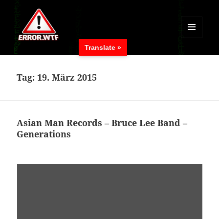
MENÜ
Translate »
UND
ERROR.WTF
WIDGETS
Tag:
19. März 2015
Asian Man Records – Bruce Lee Band –
Generations