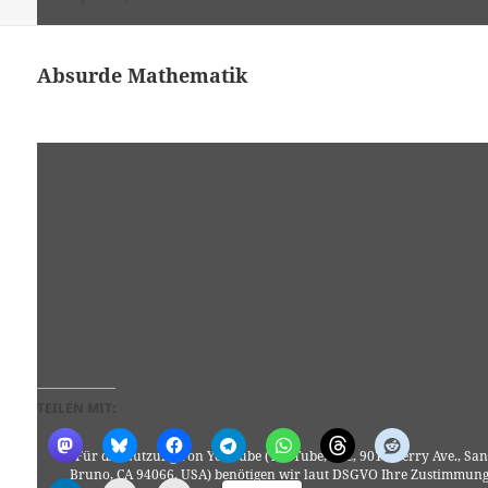
Absurde Mathematik
TEILEN MIT:
Für die Nutzung von YouTube (YouTube, LLC, 901 Cherry Ave., San
Bruno, CA 94066, USA) benötigen wir laut DSGVO Ihre Zustimmung