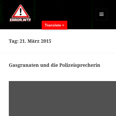
MENÜ
Translate »
UND
ERROR.WTF
WIDGETS
Tag:
21. März 2015
Gasgranaten und die Polizeisprecherin