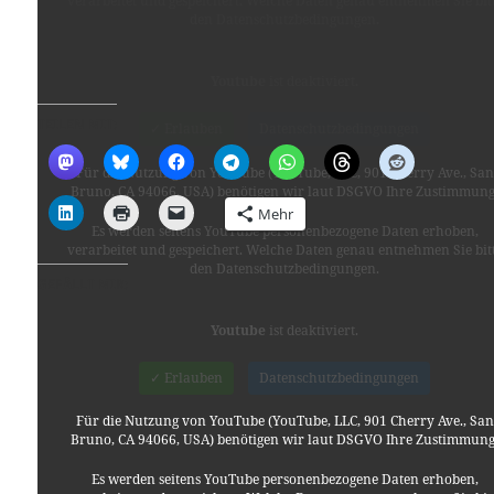
verarbeitet und gespeichert. Welche Daten genau entnehmen Sie bit
den Datenschutzbedingungen.
Youtube
ist deaktiviert.
TEILEN MIT:
✓ Erlauben
Datenschutzbedingungen
Für die Nutzung von YouTube (YouTube, LLC, 901 Cherry Ave., San
Bruno, CA 94066, USA) benötigen wir laut DSGVO Ihre Zustimmung
Mehr
Es werden seitens YouTube personenbezogene Daten erhoben,
verarbeitet und gespeichert. Welche Daten genau entnehmen Sie bit
den Datenschutzbedingungen.
GEFÄLLT MIR:
Youtube
ist deaktiviert.
✓ Erlauben
Datenschutzbedingungen
Für die Nutzung von YouTube (YouTube, LLC, 901 Cherry Ave., San
Bruno, CA 94066, USA) benötigen wir laut DSGVO Ihre Zustimmung
Es werden seitens YouTube personenbezogene Daten erhoben,