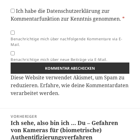
Ich habe die
Datenschutzerklärung
zur
Kommentarfunktion zur Kenntnis genommen.
*
Benachrichtige mich über nachfolgende Kommentare via E-
Mail.
Benachrichtige mich über neue Beiträge via E-Mail.
Diese Website verwendet Akismet, um Spam zu
reduzieren.
Erfahre, wie deine Kommentardaten
verarbeitet werden.
Beitragsnavigation
VORHERIGER
Ich sehe, also bin ich … Du – Gefahren
Vorheriger
von Kameras für (biometrische)
Beitrag:
Authentifizierungsverfahren