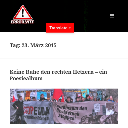
MENÜ
Translate »
UND
ERROR.WTF
WIDGETS
Tag:
23. März 2015
Keine Ruhe den rechten Hetzern – ein
Poesiealbum