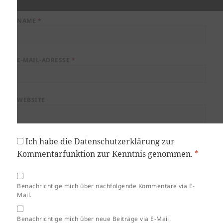
NAME
*
E-MAIL-ADRESSE
*
WEBSITE
Ich habe die
Datenschutzerklärung
zur
Kommentarfunktion zur Kenntnis genommen.
*
Benachrichtige mich über nachfolgende Kommentare via E-
Mail.
Benachrichtige mich über neue Beiträge via E-Mail.