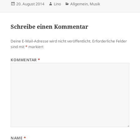
Veröffentlicht
Autor
Kategorien
20. August 2014
Lino
Allgemein
,
Musik
am
Schreibe einen Kommentar
Deine E-Mail-Adresse wird nicht veröffentlicht.
Erforderliche Felder
sind mit
*
markiert
KOMMENTAR
*
NAME
*