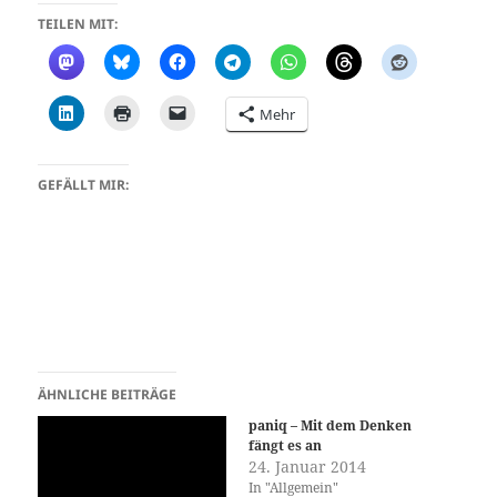
TEILEN MIT:
Mehr
GEFÄLLT MIR:
ÄHNLICHE BEITRÄGE
paniq – Mit dem Denken
fängt es an
24. Januar 2014
In "Allgemein"