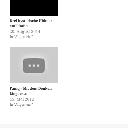
Drei hysterische Hühner
auf Ritalin
20. August 2014
In "Allgemein"
Paniq – Mit dem Denken
fängt es an
15. Mai 2012
In "Allgemein"