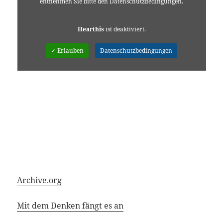
entnehmen Sie bitte den Datenschutzbedingungen.
Hearthis
ist deaktiviert.
✓ Erlauben
Datenschutzbedingungen
Archive.org
Mit dem Denken fängt es an