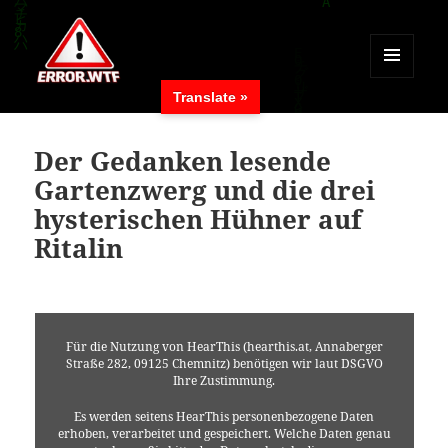
MENÜ
Translate »
UND
ERROR.WTF
WIDGETS
Der Gedanken lesende
Gartenzwerg und die drei
hysterischen Hühner auf
Ritalin
Für die Nutzung von HearThis (hearthis.at, Annaberger
Straße 282, 09125 Chemnitz) benötigen wir laut DSGVO
Ihre Zustimmung.
Es werden seitens HearThis personenbezogene Daten
erhoben, verarbeitet und gespeichert. Welche Daten genau