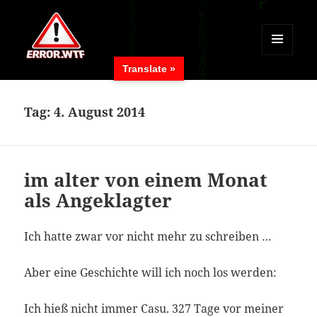
MENÜ
Translate »
UND
ERROR.WTF
WIDGETS
Tag:
4. August 2014
im alter von einem Monat
als Angeklagter
Ich hatte zwar vor nicht mehr zu schreiben …
Aber eine Geschichte will ich noch los werden:
Ich hieß nicht immer Casu. 327 Tage vor meiner