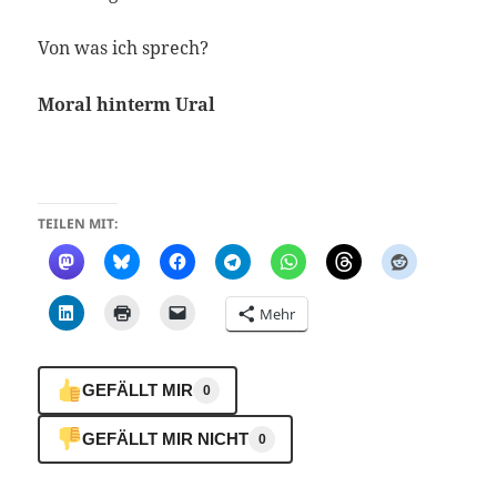
Von was ich sprech?
Moral hinterm Ural
TEILEN MIT:
Mehr
GEFÄLLT MIR
0
GEFÄLLT MIR NICHT
0