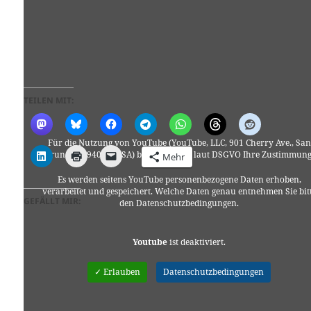
TEILEN MIT:
Für die Nutzung von YouTube (YouTube, LLC, 901 Cherry Ave., San
Bruno, CA 94066, USA) benötigen wir laut DSGVO Ihre Zustimmung
Mehr
Es werden seitens YouTube personenbezogene Daten erhoben,
verarbeitet und gespeichert. Welche Daten genau entnehmen Sie bit
GEFÄLLT MIR:
den Datenschutzbedingungen.
Youtube
ist deaktiviert.
✓ Erlauben
Datenschutzbedingungen