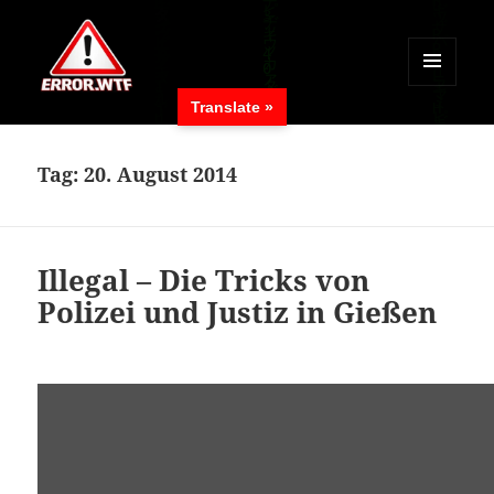
MENÜ
Translate »
UND
ERROR.WTF
WIDGETS
Tag:
20. August 2014
Illegal – Die Tricks von
Polizei und Justiz in Gießen