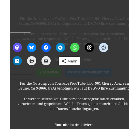
Für die Nutzung von YouTube (YouTube, LLC, 901 Cherry Ave., San
Bruno, CA 94066, USA) benötigen wir laut DSGVO Ihre Zustimmung
Es werden seitens YouTube personenbezogene Daten erhoben,
TEILEN MIT:
verarbeitet und gespeichert. Welche Daten genau entnehmen Sie bit
den Datenschutzbedingungen.
Youtube
ist deaktiviert.
Mehr
✓ Erlauben
Datenschutzbedingungen
GEFÄLLT MIR:
Für die Nutzung von YouTube (YouTube, LLC, 901 Cherry Ave., San
Bruno, CA 94066, USA) benötigen wir laut DSGVO Ihre Zustimmung
Es werden seitens YouTube personenbezogene Daten erhoben,
verarbeitet und gespeichert. Welche Daten genau entnehmen Sie bit
den Datenschutzbedingungen.
Youtube
ist deaktiviert.