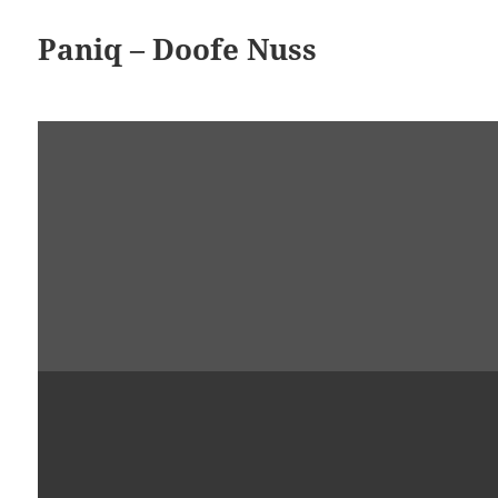
Paniq – Doofe Nuss