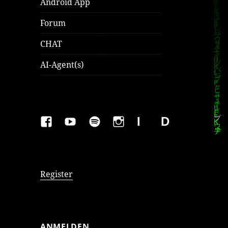
Android App
Forum
CHAT
AI-Agent(s)
FAKEBOOK
YOUTUBE
SPOTIFY
INSTAGRAM
IMPRESSUM
Datenschutzer
Register
ANMELDEN