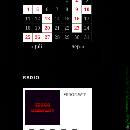
4
5
6
7
8
9
10
11
12
13
14
15
16
17
18
19
20
21
22
23
24
25
26
27
28
29
30
31
« Juli
Sep. »
RADIO
ERROR.WTF