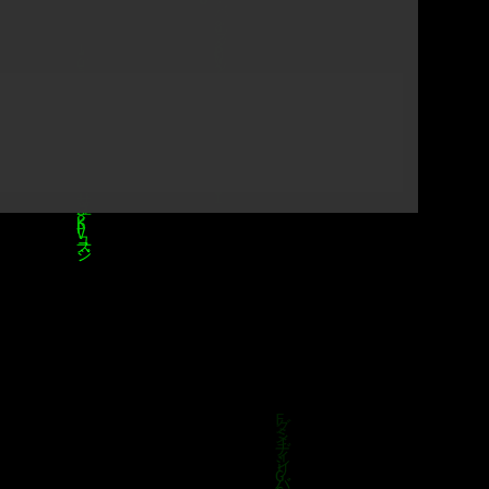
resented by error.wtf