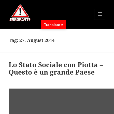
MENÜ
Translate »
UND
ERROR.WTF
WIDGETS
Tag:
27. August 2014
Lo Stato Sociale con Piotta –
Questo è un grande Paese