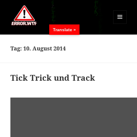
MENÜ
Translate »
UND
ERROR.WTF
WIDGETS
Tag:
10. August 2014
Tick Trick und Track