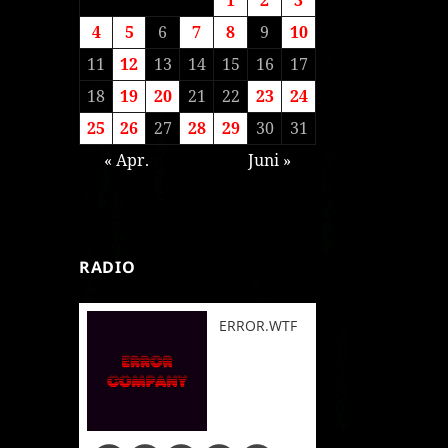
4
5
6
7
8
9
10
11
12
13
14
15
16
17
18
19
20
21
22
23
24
25
26
27
28
29
30
31
« Apr.
Juni »
RADIO
ERROR.WTF