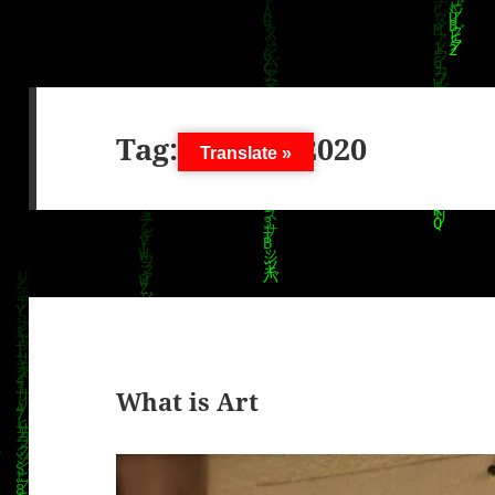
Tag:
23. Mai 2020
Translate »
What is Art