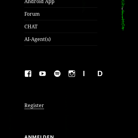
Android App
Forum
CHAT
AI-Agent(s)
FAKEBOOK
YOUTUBE
SPOTIFY
INSTAGRAM
IMPRESSUM
Datenschutzer
Register
ANMELDEN