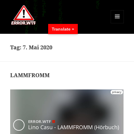
MENÜ
Translate »
UND
ERROR.WTF
WIDGETS
Tag:
7. Mai 2020
LAMMFROMM