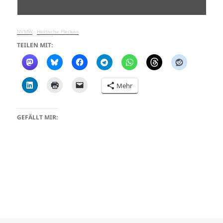
NVMW
·
Hektische Flecken
TEILEN MIT:
Mehr
GEFÄLLT MIR: