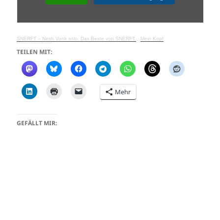
SNERFT – Nesh Vonk solo. Das Beste von SNERFT.
·
Mein Kopf
TEILEN MIT:
Mehr
GEFÄLLT MIR: