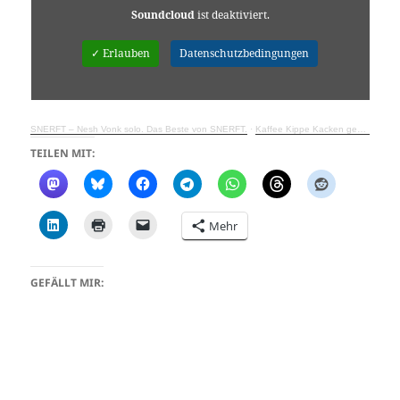
Soundcloud
ist deaktiviert.
✓ Erlauben
Datenschutzbedingungen
SNERFT – Nesh Vonk solo. Das Beste von SNERFT.
·
Kaffee Kippe Kacken gehen
TEILEN MIT:
Mehr
GEFÄLLT MIR: