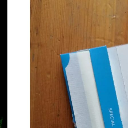
klärung