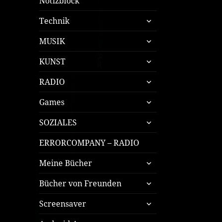
Notizblock
untermenü
Technik
öffnen
untermenü
MUSIK
öffnen
untermenü
KUNST
öffnen
untermenü
RADIO
öffnen
untermenü
Games
öffnen
untermenü
SOZIALES
öffnen
ERRORCOMPANY – RADIO
untermenü
Meine Bücher
öffnen
untermenü
Bücher von Freunden
öffnen
untermenü
Screensaver
öffnen