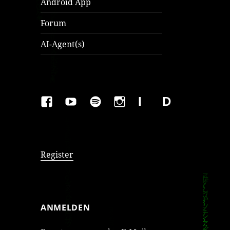
Android App
Forum
AI-Agent(s)
FAKEBOOK
YOUTUBE
SPOTIFY
INSTAGRAM
IMPRESSUM
Datenschutzer
Register
ANMELDEN