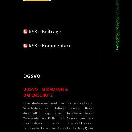
RSS – Beiträge
RSS – Kommentare
DGSVO
DGSVO - MIKROFON &
DATENSCHUTZ
Dein Audiosignal wird nur zur unmittelbaren
Verarbeitung der Anfrage genutzt. Keine
dauerhaften Logs, keine Datenbank, keine
Weitergabe an Dritte. Der Service läuft als
Systemdienst; kein Terminal-Logging.
Technische Fehler werden (falls überhaupt) nur