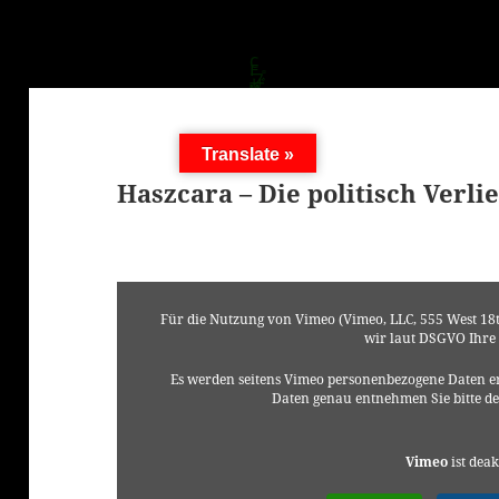
Translate »
Haszcara – Die politisch Verli
Für die Nutzung von Vimeo (Vimeo, LLC, 555 West 18t
wir laut DSGVO Ihre
Es werden seitens Vimeo personenbezogene Daten er
Daten genau entnehmen Sie bitte d
Vimeo
ist deak