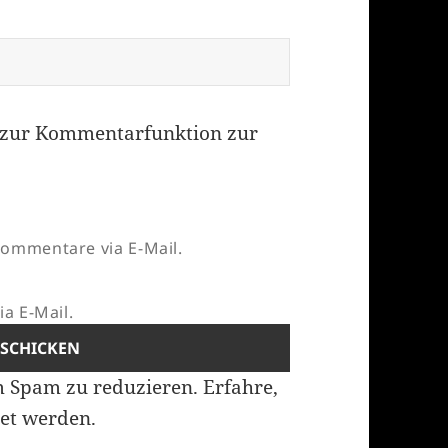
zur Kommentarfunktion zur
ommentare via E-Mail.
a E-Mail.
m Spam zu reduzieren.
Erfahre,
et werden.