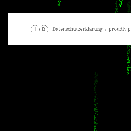
Datenschutzerklärung
proudly p
I
D