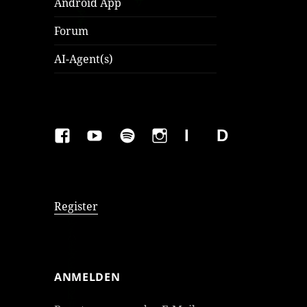
Android App
Forum
AI-Agent(s)
FAKEBOOK
YOUTUBE
SPOTIFY
INSTAGRAM
IMPRESSUM
Datenschutzer
Register
ANMELDEN