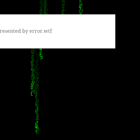
resented by error.wtf