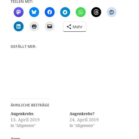
TEILEN MIT:
Mehr
GEFÄLLT MIR:
ÄHNLICHE BEITRÄGE
Augenkrebs
Augenkrebs?
13. April 2019
24. April 2019
In "Allgemein"
In "Allgemein"
Auge