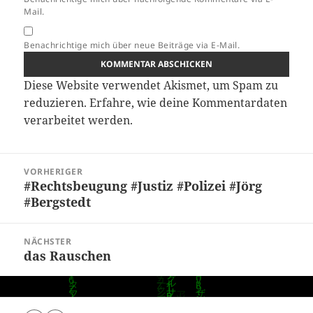
Mail.
Benachrichtige mich über neue Beiträge via E-Mail.
Diese Website verwendet Akismet, um Spam zu
reduzieren.
Erfahre, wie deine Kommentardaten
verarbeitet werden.
Beitragsnavigation
VORHERIGER
#Rechtsbeugung #Justiz #Polizei #Jörg
Vorheriger
#Bergstedt
Beitrag:
NÄCHSTER
das Rauschen
Nächster
Beitrag: