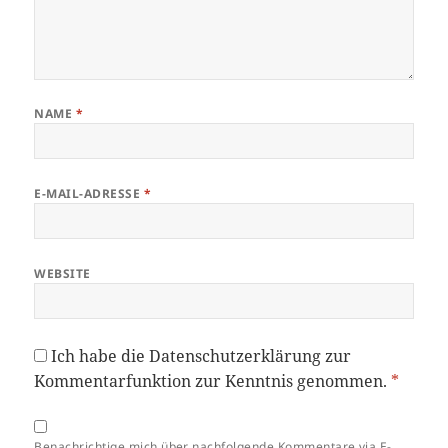
NAME
*
E-MAIL-ADRESSE
*
WEBSITE
Ich habe die
Datenschutzerklärung
zur
Kommentarfunktion zur Kenntnis genommen.
*
Benachrichtige mich über nachfolgende Kommentare via E-