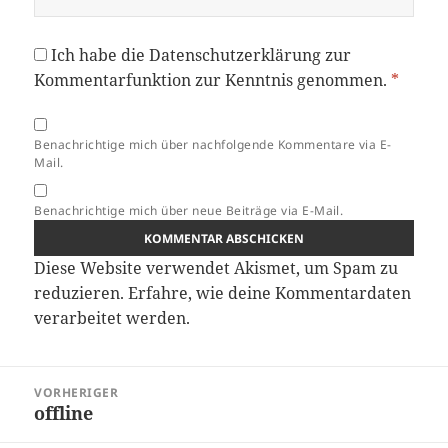
Ich habe die
Datenschutzerklärung
zur
Kommentarfunktion zur Kenntnis genommen.
*
Benachrichtige mich über nachfolgende Kommentare via E-
Mail.
Benachrichtige mich über neue Beiträge via E-Mail.
Diese Website verwendet Akismet, um Spam zu
reduzieren.
Erfahre, wie deine Kommentardaten
verarbeitet werden.
Beitragsnavigation
VORHERIGER
offline
Vorheriger
Beitrag: