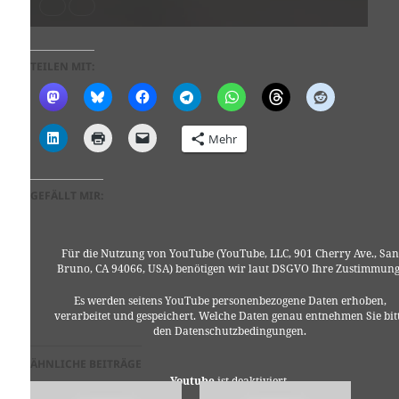
TEILEN MIT:
Mehr
GEFÄLLT MIR:
Für die Nutzung von YouTube (YouTube, LLC, 901 Cherry Ave., San
Bruno, CA 94066, USA) benötigen wir laut DSGVO Ihre Zustimmung
Es werden seitens YouTube personenbezogene Daten erhoben,
verarbeitet und gespeichert. Welche Daten genau entnehmen Sie bit
den Datenschutzbedingungen.
ÄHNLICHE BEITRÄGE
Youtube
ist deaktiviert.