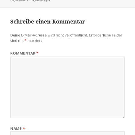
????????????????????????????
????????????????????????????
????????????????????????????
Schreibe einen Kommentar
????????????????????????????
????????????????????????????
????????????????????????????
Deine E-Mail-Adresse wird nicht veröffentlicht.
Erforderliche Felder
???
sind mit
*
markiert
KOMMENTAR
*
NAME
*